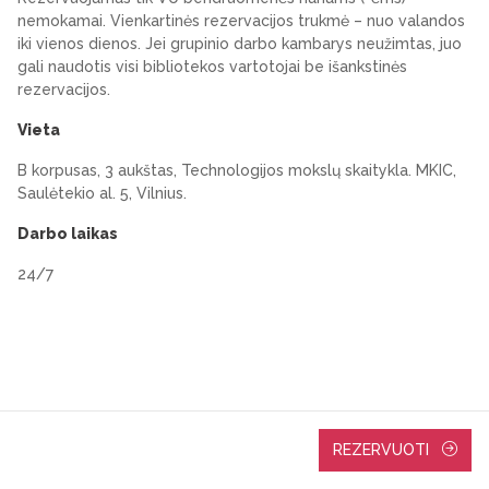
nemokamai. Vienkartinės rezervacijos trukmė – nuo valandos
iki vienos dienos. Jei grupinio darbo kambarys neužimtas, juo
gali naudotis visi bibliotekos vartotojai be išankstinės
rezervacijos.
Vieta
B korpusas, 3 aukštas, Technologijos mokslų skaitykla. MKIC,
Saulėtekio al. 5, Vilnius.
Darbo laikas
24/7
REZERVUOTI