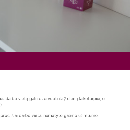
darbo vietą gali rezervuoti iki 7 dienų laikotarpiui, o
).
40 proc. šiai darbo vietai numatyto galimo užimtumo.