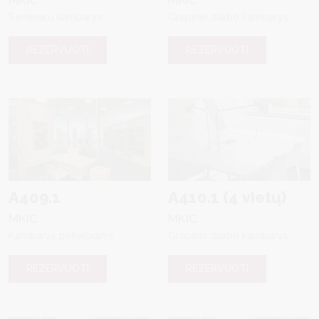
Seminarų kambarys
Grupinio darbo kambarys
REZERVUOTI
REZERVUOTI
A409.1
A410.1 (4 vietų)
MKIC
MKIC
Kambarys pokalbiams
Grupinio darbo kambarys
REZERVUOTI
REZERVUOTI