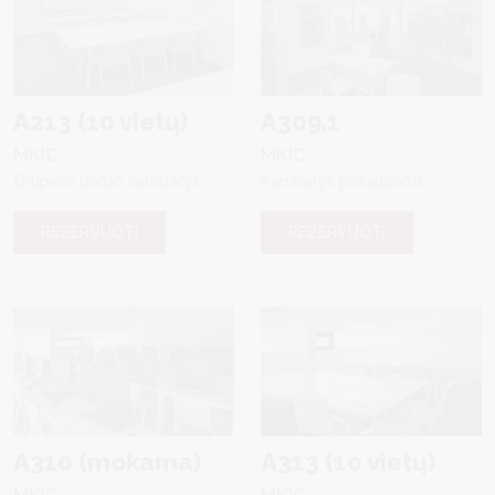
A213 (10 vietų)
A309.1
MKIC
MKIC
Grupinio darbo kambarys
Kambarys pokalbiams
REZERVUOTI
REZERVUOTI
A310 (mokama)
A313 (10 vietų)
MKIC
MKIC