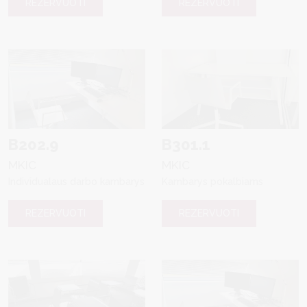
REZERVUOTI
REZERVUOTI
B202.9
B301.1
MKIC
MKIC
Individualaus darbo kambarys
Kambarys pokalbiams
REZERVUOTI
REZERVUOTI