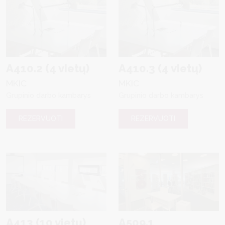
A410.2 (4 vietų)
A410.3 (4 vietų)
MKIC
MKIC
Grupinio darbo kambarys
Grupinio darbo kambarys
REZERVUOTI
REZERVUOTI
A413 (10 vietų)
A509.1