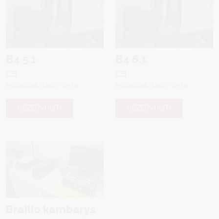
B4 5.1
B4 6.1
CB
CB
Individuali darbo vieta
Individuali darbo vieta
REZERVUOTI
REZERVUOTI
Brailio kambarys