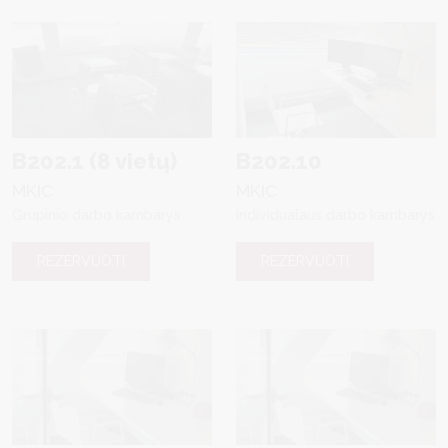
B202.1 (8 vietų)
B202.10
MKIC
MKIC
Grupinio darbo kambarys
Individualaus darbo kambarys
REZERVUOTI
REZERVUOTI