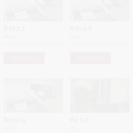
B302.7
B302.8
MKIC
MKIC
Individualaus darbo kambarys
Individualaus darbo kambarys
REZERVUOTI
REZERVUOTI
B302.9
B4 1.1
MKIC
CB