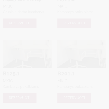
MKIC
MKIC
Grupinio darbo kambarys
Kambarys pokalbiams
REZERVUOTI
REZERVUOTI
B125.1
B201.1
MKIC
MKIC
Kambarys pokalbiams
Kambarys pokalbiams
REZERVUOTI
REZERVUOTI