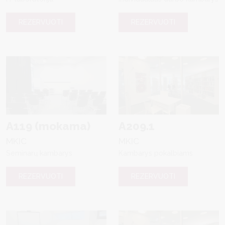
REZERVUOTI
REZERVUOTI
A119 (mokama)
A209.1
MKIC
MKIC
Seminarų kambarys
Kambarys pokalbiams
REZERVUOTI
REZERVUOTI