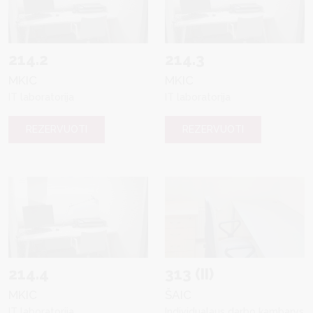
214.2
214.3
MKIC
MKIC
IT laboratorija
IT laboratorija
REZERVUOTI
REZERVUOTI
214.4
313 (II)
MKIC
ŠAIC
IT laboratorija
Individualaus darbo kambarys