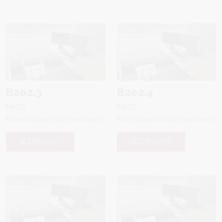
B202.3
B202.4
MKIC
MKIC
Individualaus darbo kambarys
Individualaus darbo kambarys
REZERVUOTI
REZERVUOTI